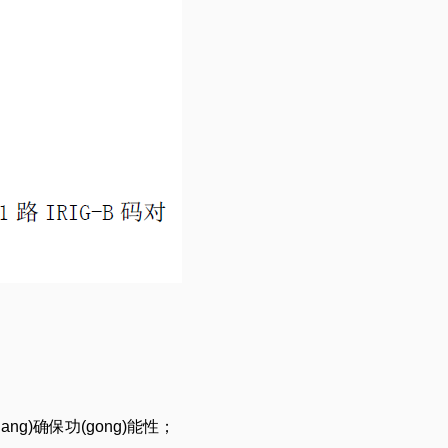
g)确保功(gong)能性；