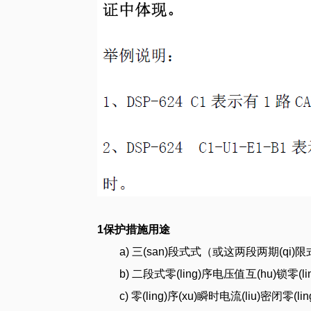
1保护措施用途
a) 三(san)段式式（或这两段两期(
b) 二段式零(ling)序电压值互(hu)锁零(l
c) 零(ling)序(xu)瞬时电流(liu)密闭零(li