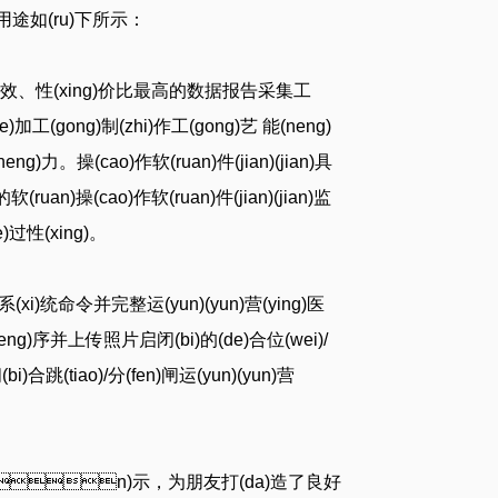
基本用途如(ru)下所示：
dan)高效、性(xing)价比最高的数据报告采集工
e)加工(gong)制(zhi)作工(gong)艺 能(neng)
ng)力。操(cao)作软(ruan)件(jian)(jian)具
an)操(cao)作软(ruan)件(jian)(jian)监
e)过性(xing)。
(xi)统命令并完整运(yun)(yun)营(ying)医
(cheng)序并上传照片启闭(bi)的(de)合位(wei)/
合跳(tiao)/分(fen)闸运(yun)(yun)营
zhan)示，为朋友打(da)造了良好