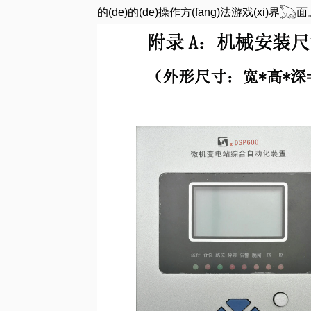
的(de)的(de)操作方(fang)法游戏(xi)界𓆏