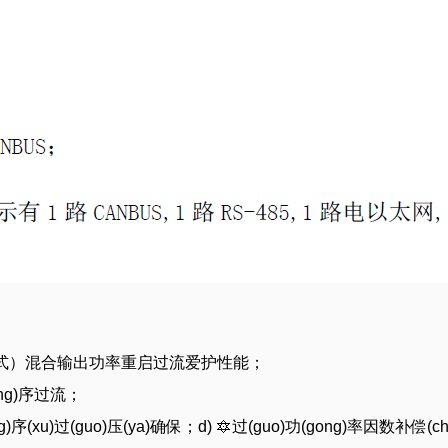
qi)限式）混合输出功率重启过流爱护性能；
ing)序过流；
ng)序(xu)过(guo)压(ya)确保；d) 🔯过(guo)功(gong)率因数补偿(chan