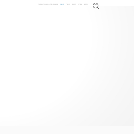
日韩精品网_日韩在线日韩中文字幕_精品视频更新
产品中心
下载中心
新闻资讯
关于苏继
联系我们